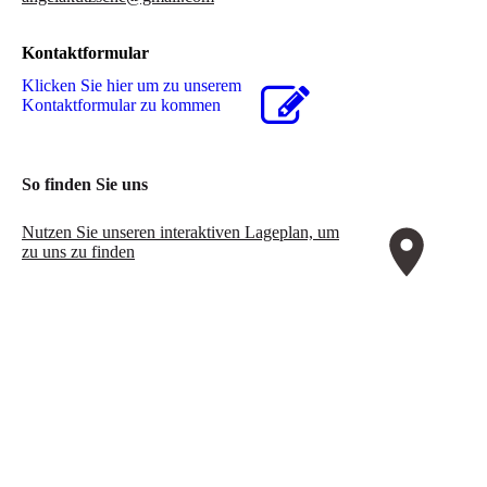
Kontaktformular
Klicken Sie hier um zu unserem
Kon­takt­for­mu­lar zu kommen
So finden Sie uns
Nutzen Sie unseren interaktiven La­ge­plan, um
zu uns zu finden
sfsgsdg