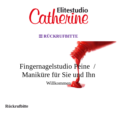
RÜCKRUFBITTE
Fingernagelstudio Peine /
Maniküre für Sie und Ihn
Willkommen
Rückrufbitte